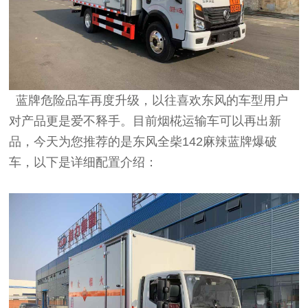
蓝牌危险品车再度升级，以往喜欢东风的车型用户
对产品更是爱不释手。目前烟椛运输车可以再出新
品，今天为您推荐的是东风全柴142麻辣蓝牌爆破
车，以下是详细配置介绍：