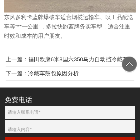
东风多利卡蓝牌爆破车适合烟椛运输车、吙工品配送
车等“**一公里”，多拉快跑蓝牌务实车型，适合注重
时效和成本的用户朋友。
上一篇：福田欧康6米8国六350马力自动挡冷藏车
下一篇：冷藏车鼓包原因分析
免费电话