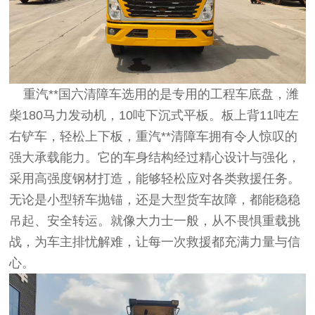
重汽**国六清障车选用的是专用的工程车底盘，潍
柴180马力发动机，10吨下沉式平板。板上背11吨左
右铲车，轻松上下板，重汽**清障车拥有令人惊叹的
强大承载能力。它的车身结构经过精心设计与强化，
采用高强度钢材打造，能够轻松应对各类救援任务。
无论是小型轿车抛锚，还是大型货车故障，都能稳稳
吊起、安全转运。就像大力士一般，从不畏惧重载挑
战，为车主排忧解难，让每一次救援都充满力量与信
心。