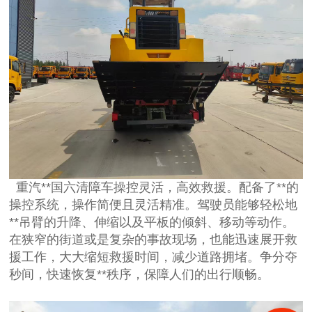
重汽**国六清障车操控灵活，高效救援。配备了**的
操控系统，操作简便且灵活精准。驾驶员能够轻松地
**吊臂的升降、伸缩以及平板的倾斜、移动等动作。
在狭窄的街道或是复杂的事故现场，也能迅速展开救
援工作，大大缩短救援时间，减少道路拥堵。争分夺
秒间，快速恢复**秩序，保障人们的出行顺畅。