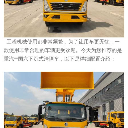
工程机械使用都非常频繁，为了让用车更无忧，一
款使用非常合理的车辆更受欢迎。今天为您推荐的是
重汽**国六下沉式清障车，以下是详细配置介绍：