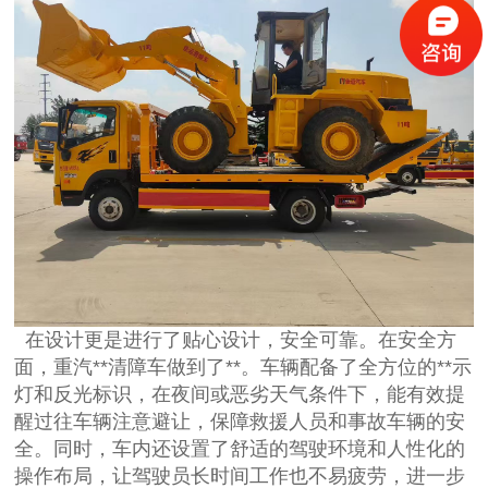
在设计更是进行了贴心设计，安全可靠。在安全方
面，重汽**清障车做到了**。车辆配备了全方位的**示
灯和反光标识，在夜间或恶劣天气条件下，能有效提
醒过往车辆注意避让，保障救援人员和事故车辆的安
全。同时，车内还设置了舒适的驾驶环境和人性化的
操作布局，让驾驶员长时间工作也不易疲劳，进一步