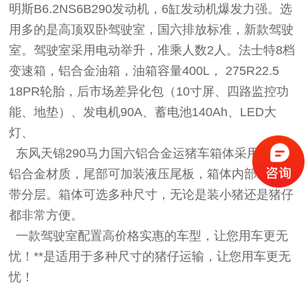
明斯B6.2NS6B290发动机，6缸发动机爆发力强。选
用多的是高顶双卧驾驶室，国六排放标准，新款驾驶
室。驾驶室采用电动举升，准乘人数2人。法士特8档
变速箱，铝合金油箱，油箱容量400L， 275R22.5
18PR轮胎，后市场差异化包（10寸屏、四路监控功
能、地垫）、发电机90A、蓄电池140Ah、LED大
灯、
东风天锦290马力国六铝合金运猪车箱体采用的是全
铝合金材质，尾部可加装液压尾板，箱体内部带加热
带分层。箱体可选多种尺寸，无论是装小猪还是猪仔
都非常方便。
一款驾驶室配置高价格实惠的车型，让您用车更无
忧！**是适用于多种尺寸的猪仔运输，让您用车更无
忧！