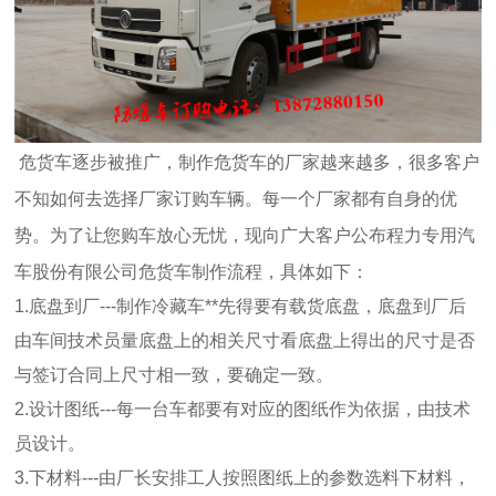
危货车逐步被推广，制作危货车的厂家越来越多，很多客户
不知如何去选择厂家订购车辆。每一个厂家都有自身的优
势。为了让您购车放心无忧，现向广大客户公布程力专用汽
车股份有限公司危货车制作流程，具体如下：
1.底盘到厂---制作冷藏车**先得要有载货底盘，底盘到厂后
由车间技术员量底盘上的相关尺寸看底盘上得出的尺寸是否
与签订合同上尺寸相一致，要确定一致。
2.设计图纸---每一台车都要有对应的图纸作为依据，由技术
员设计。
3.下材料---由厂长安排工人按照图纸上的参数选料下材料，