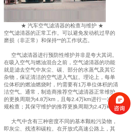
★ 汽车空气滤清器的检查与维护 ★
空气滤清器的正常工作。可以避免发动机过早的
磨损（非正常）和保持**的工作状态。
空气滤清器进行预防性维护并非是夸大其词。
在吸入空气与燃油混合之前，空气滤清器的功能
就是滤去空气中灰尘、碳、部分的水蒸气及其它
杂物，保证清洁的空气进入气缸。理论上，每单
位体积的燃油燃烧时，约需要有1万单位体积的清
洁空气。通常，制造商推荐空气滤清器正常维护
的更换周期为4.8万km，且每2.4万km进行一次常
规检查；其保守维护的推荐更换周期为2.4万km。
大气中含有三种密度不同的基本颗粒污染物，
即灰尘、残渣和碳粒。在开放式高速公路上，其