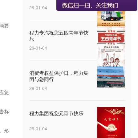
26-01-04
辆要
程力专汽祝您五四青年节快
乐
26-01-04
消费者权益保护日，程力集
团与您同行
26-01-04
应急
*告标
程力集团祝您元宵节快乐
26-01-04
、形