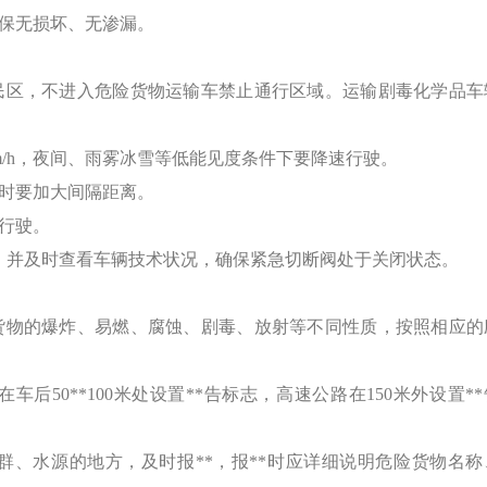
保无损坏、无渗漏。
民区，不进入危险货物运输车禁止通行区域。运输剧毒化学品车
m/h，夜间、雨雾冰雪等低能见度条件下要降速行驶。
时要加大间隔距离。
行驶。
，并及时查看车辆技术状况，确保紧急切断阀处于关闭状态。
货物的爆炸、易燃、腐蚀、剧毒、放射等不同性质，按照相应的
后50**100米处设置**告标志，高速公路在150米外设置*
群、水源的地方，及时报**，报**时应详细说明危险货物名称