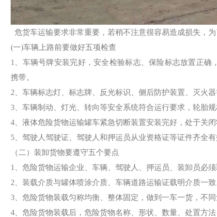
危货车运输要求非常重要，若稍不注意很容易造成损失，为
(一)车辆上路前要做好五项检查
1、车辆号牌安装完好，安全检验标志、保险标志放置正确
携带。
2、车辆标志灯、标志牌、反光标识、侧后防护装置、灭火
3、车辆制动、灯光、转向等安全系统符合运行要求，轮胎
4、液体危险货物运输罐车紧急切断装置安装完好，处于关闭
5、驾驶人驾驶证、驾驶人和押运员从业资格证等证件齐全有
（二）装卸货物要遵守五个要点
1、危险货物运输企业、车辆、驾驶人、押运员、装卸员必须
2、装载介质与罐体喷涂介质、车辆道路运输证载明介质一致
3、危险货物装载匀称均衡、整体固定，做到一车一货，不
4、危险货物装载后，危险货物名称、形状、数量、处置方