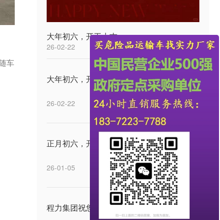
大年初六，开工大吉
26-02-22
随车
大年初六，开工大吉
26-02-22
正月初六，开工大吉
26-01-05
程力集团祝您中秋快乐