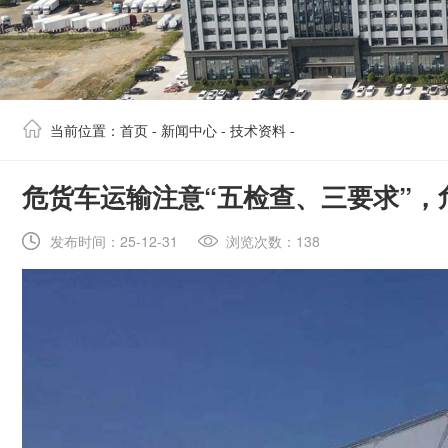
当前位置：
首页
-
新闻中心
-
技术资料
-
​危货车运输注意“五检查、三要求”
发布时间：25-12-31
浏览次数：138