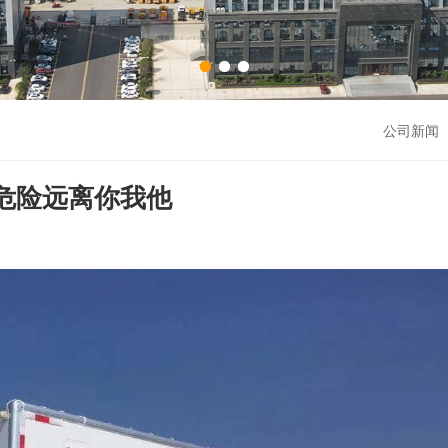
公司新闻 
，危险远离你我他