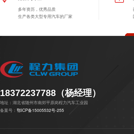
多年资历，优秀品质
生产各类大型专用汽车的厂家
18372237788（杨经理）
地址：湖北省随州市南郊平原岗程力汽车工业园
备案号：
鄂ICP备15005532号-255