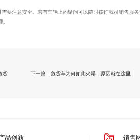
时需要注意安全。若有车辆上的疑问可以随时拨打我司销售服务
经理。
危货
下一篇：危货车为何如此火爆，原因就在这里
产品创新
销售