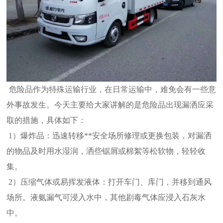
危险品作为特殊运输行业，在日常运输中，难免会有一些意
外事故发生。今天主要给大家讲解的是危险品出现漏洒应采
取的措施，具体如下：
1）爆炸品：迅速转移**安全场所修理或更换包装，对漏洒
的物品及时用水湿润，洒些锯屑或棉絮等松软物，轻轻收
集。
2）压缩气体或易挥发液体：打开车门、库门，并移到通风
场所。液氨漏气可浸入水中，其他剧毒气体应浸入石灰水
中。