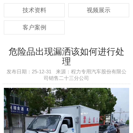
技术资料
视频展示
客户案例
危险品出现漏洒该如何进行处
理
发布日期：25-12-31 来源：程力专用汽车股份有限公
司销售二十三分公司