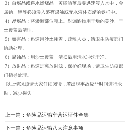
3）自燃品或遇水燃烧品：黄磷洒落后要迅速浸入水中，金
属钠、钾等必须浸入盛有煤油或无水液体石蜡的铁桶中。
4）易燃品：将渗漏部位朝上。对漏洒物用干燥的黄沙、干
土覆盖后清理。
5）毒害品：迅速用沙土掩盖，疏散人员，请卫生防疫部门
协助处理。
6）腐蚀品：用沙土覆盖，清扫后用清水冲洗干净。
7）放射品：迅速远离放射源，保护好现场，请卫生防疫部
门指导处理。
以上情况烦请大家仔细阅读，若出现事故应**时间进行求
助，减少损失！
上一篇：危险品运输车营运证件全集
下一篇：危险品运输八大注意事项