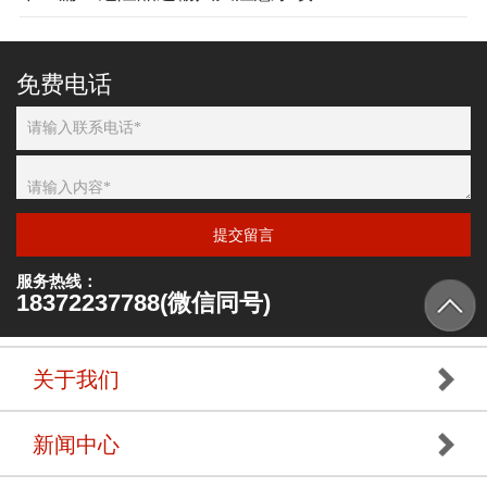
免费电话
提交留言
服务热线：
18372237788(微信同号)
关于我们
新闻中心