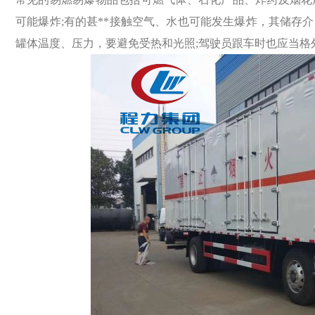
可能爆炸;
有的甚**接触空气、水也可能发生爆炸，其储存介
罐体温度、压力，
要避免受热和光照;驾驶员跟车时也应当格