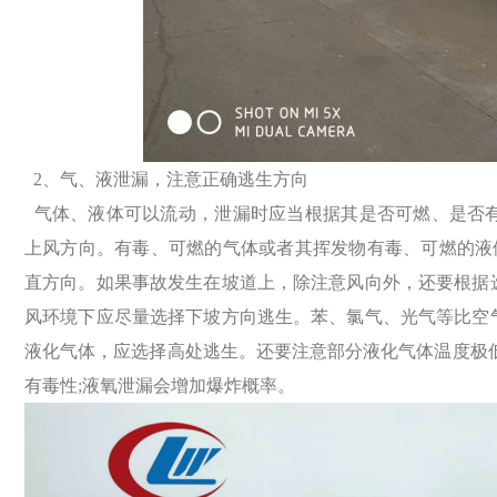
2、气、液泄漏，注意正确逃生方向
气体、液体可以流动，泄漏时应当根据其是否可燃、是否
上风方向
。有毒、可燃的气体或者其挥发物有毒、可燃的液
直方向。如果事故
发生在坡道上，除注意风向外，还要根据
风环境下应尽量选择下坡方
向逃生。苯、氯气、光气等比空
液化气体，应选择高处逃生。还要注
意部分液化气体温度极
有毒性;液氧泄漏会增加爆炸概率。