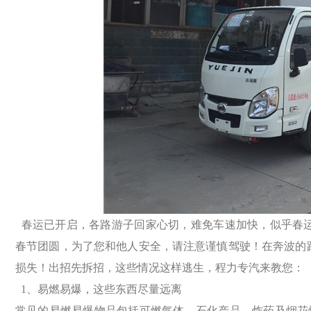
春运已开启，各路游子回家心切，难免车速加快，似乎春运
春节团
圆，为了您和他人安全，请注意谨慎驾驶！在奔波的
损失！出招先拆
招，这些情况这样逃生，程力专汽来教您：
1、易燃易爆，这些东西尽量远离
常见的易燃易爆物品包括可燃气体、石化产品、炸药及烟花爆