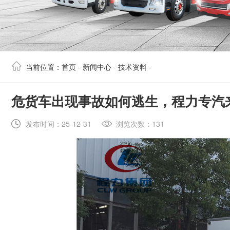
当前位置：
首页
-
新闻中心
-
技术资料
-
​危货车出现事故如何逃生，程力专汽
发布时间：25-12-31
浏览次数：131