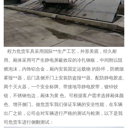
程力危货车具采用国际**生产工艺，外形美观，经久耐
用。厢体采用可产生静电屏蔽效应的冷扎钢板，中间附以阻
燃泡沫，内饰铝合
金，厢内安装固定运载物 的卧环，防燃烟
雾报**器，后门及侧开门上安装防盗报**器。配防静电胶皮,
两个灭火器，一个安全标牌。带接
地导静电胶带，镀锌铰
链，不锈钢包边，厢体为黄 色。可根据客户需求选择厢体颜
色、增开侧门。
做危货车我们保证车辆的安全性能，在车辆
出厂之前，公司会对车辆进行严格的测试与检测，以下是我
司危货车进行侧翻测试：