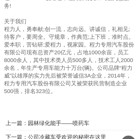
务!
关于我们
程力人，勇奉献;创一流，志向远。讲诚信，礼相见;
待客户，要周全。守规章，作典范;上下班，准时点。
爱本职，苦钻研;爱程力，视家园。程力专用汽车股份
有限公司现有总资产20亿元，占地1000余亩，员工
8000余人，其中技术类人员500多人，技术工人2000
余名，年生产专用车能力十万台(辆)。公司品牌“程力
威”以雄厚的实力先后被荣誉诚信3A企业，2014年，
程力专用汽车股份有限公司又被荣获民营制造企业
500强，排名323位。
上一篇：园林绿化能手——喷药车
下一篇：公司冷藏车受欢迎的秘密在这里