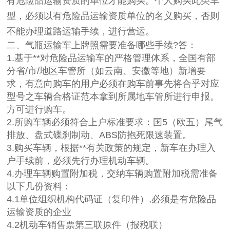
有危险品运输资质的单位才能购买。个人购买此类车
型，必须以有危险品运输资质单位的名义购买，否则
不能办理道路运输手续，进行营运。
二、气瓶运输车上牌照需要准备哪些手续?答：
1.基于**对危险品运输车的严格管理体系，全国有部
分省/市/地区车管所（如云南、安徽等地）新增要
求，有意向购车的用户必须在购车前事先将合乎对应
型号之车辆合格证范本拿到所属地车管所进行申报。
方可进行购车。
2.所购车辆必须符合上户标准要求：国5（欧五）尾气
排放、盘式碟刹制动、ABS防抱死限速装置。
3.购买车辆，根据**有关政策的规定，新车在办理入
户手续前，必须先行办理机动车辆。
4.办理车辆购置附加税，交纳车辆购置附加税需准备
以下几份资料：
4.1单位组织机构代码证（复印件）,必须是有危险品
运输资质的企业
4.2机动车销售票第三联原件（报税联）