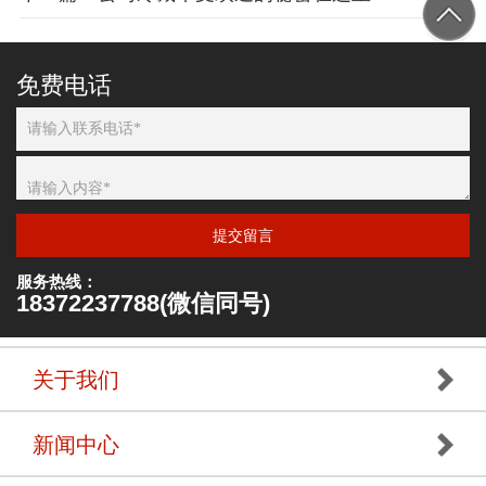
免费电话
提交留言
服务热线：
18372237788(微信同号)
关于我们
新闻中心