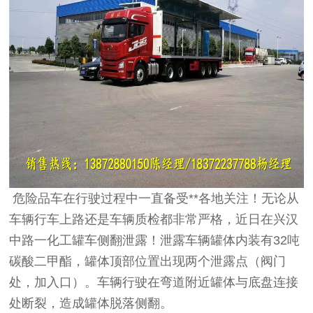
危险品车在行驶过程中一直备受**各地关注！无论从
车辆行车上路还是车辆质检都非常严格，近日在兴汉
中路一化工罐车侧翻泄露！泄露车辆罐体内装有32吨
碳酸二甲酯，罐体顶部位置出现两个泄露点（阀门
处，加入口）。车辆行驶在弯道附近罐体与底盘连接
处断裂，造成罐体脱落侧翻。