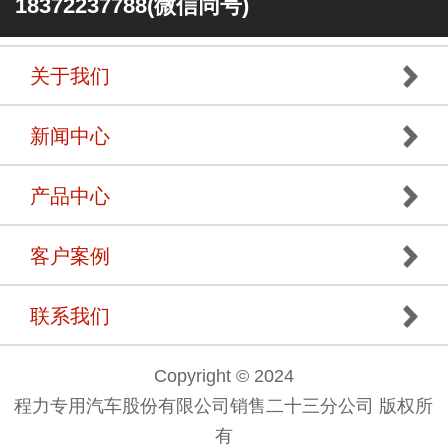
18372237788(微信同号)
关于我们
新闻中心
产品中心
客户案例
联系我们
Copyright © 2024
程力专用汽车股份有限公司销售二十三分公司 版权所
有