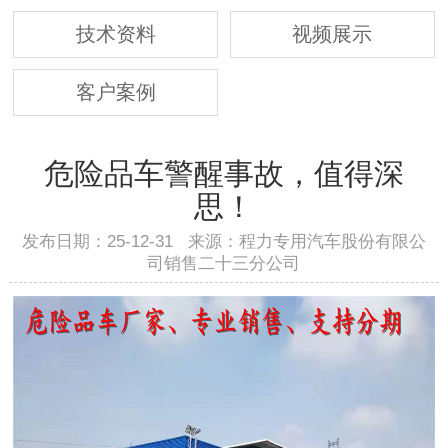
技术资料
视频展示
客户案例
危险品车警醒事故，值得深
思！
发布日期：25-12-31 来源：程力专用汽车股份有限公
司销售二十三分公司