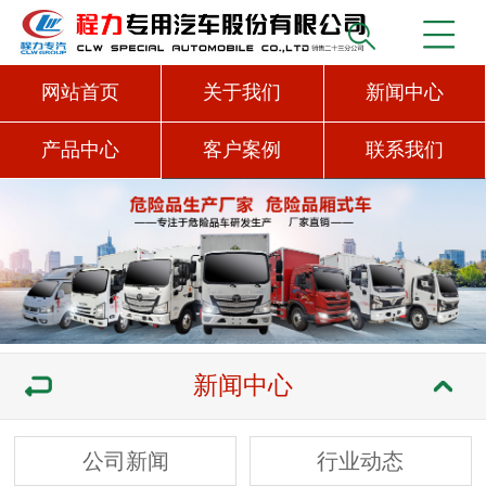
网站首页
关于我们
新闻中心
产品中心
客户案例
联系我们
新闻中心
公司新闻
行业动态