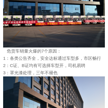
危货车销量火爆的7个原因：
1：各类公告齐全，安全达标通过车型多，市区畅行
2：C证、B证均有可选择车型开，司机易聘
3：罩光漆处理，三年不褪色