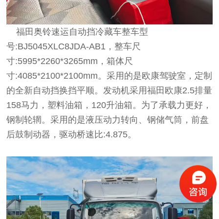
福田奥铃速运自动挡冷藏车整车型
号:BJ5045XLC8JDA-AB1，整车尺
寸:5995*2260*3265mm，箱体尺
寸:4085*2100*2100mm。采用的是欧康驾驶室，定制
的全新自动挡换挡平顺。发动机采用福田欧康2.5排量
158马力，塑料油箱，120升油箱。为了承载力更好，
钢制轮辋。采用的是液压动力转向、钢储气筒，前盘
后鼓制动器，驱动桥速比:4.875。