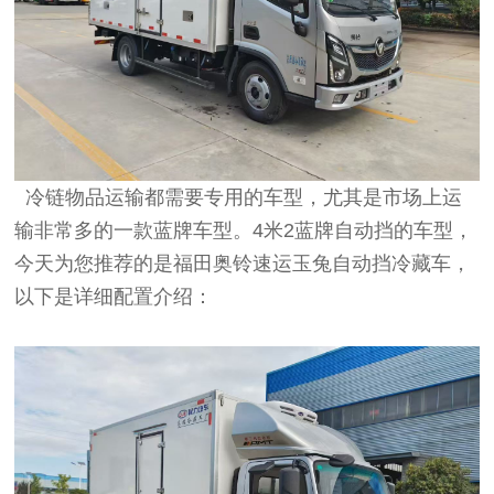
冷链物品运输都需要专用的车型，尤其是市场上运
输非常多的一款蓝牌车型。4米2蓝牌自动挡的车型，
今天为您推荐的是福田奥铃速运玉兔自动挡冷藏车，
以下是详细配置介绍：