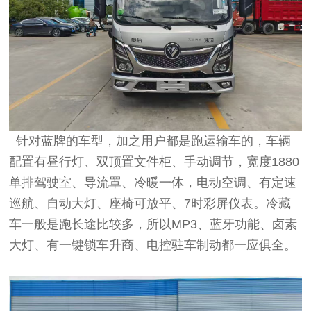
针对蓝牌的车型，加之用户都是跑运输车的，车辆
配置有昼行灯、双顶置文件柜、手动调节，宽度1880
单排驾驶室、导流罩、冷暖一体，电动空调、有定速
巡航、自动大灯、座椅可放平、7时彩屏仪表。冷藏
车一般是跑长途比较多，所以MP3、蓝牙功能、卤素
大灯、有一键锁车升商、电控驻车制动都一应俱全。