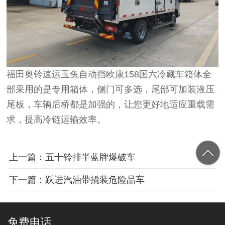
福田奥铃速运玉兔自动挡欧康158国六冷藏车箱体全
部采用的是专用箱体，侧门可多选，尾部可加装液压
尾板，车辆后桥都是加强的，让您更好地适应重载需
求，提高冷链运输效率。
上一篇：五十铃排半蓝牌爆破车
下一篇：跃进汽油带撬装危险品车
免费电话