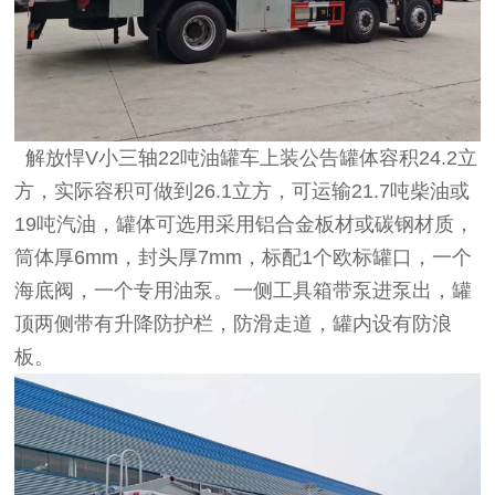
解放悍V小三轴22吨油罐车上装公告罐体容积24.2立
方，实际容积可做到26.1立方，可运输21.7吨柴油或
19吨汽油，罐体可选用采用铝合金板材或碳钢材质，
筒体厚6mm，封头厚7mm，标配1个欧标罐口，一个
海底阀，一个专用油泵。一侧工具箱带泵进泵出，罐
顶两侧带有升降防护栏，防滑走道，罐内设有防浪
板。