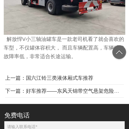
解放悍V小三轴油罐车是一款老司机看了就会喜欢的
车型，不仅罐体容积大， 而且车辆配置高，车辆维修
故障率低，非常适合长途运输。
上一篇：国六江铃三类液体厢式车推荐
下一篇：好车推荐——东风天锦带空气悬架危险品车
免费电话