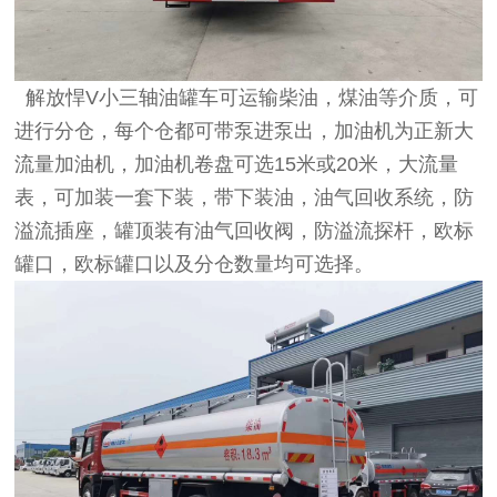
解放悍V小三轴油罐车可运输柴油，煤油等介质，可
进行分仓，每个仓都可带泵进泵出，加油机为正新大
流量加油机，加油机卷盘可选15米或20米，大流量
表，可加装一套下装，带下装油，油气回收系统，防
溢流插座，罐顶装有油气回收阀，防溢流探杆，欧标
罐口，欧标罐口以及分仓数量均可选择。