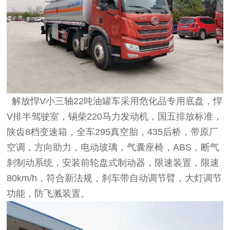
解放悍V小三轴22吨油罐车采用危化品专用底盘，悍
V排半驾驶室，锡柴220马力发动机，国五排放标准，
陕齿8档变速箱，全车295真空胎，435后桥，带原厂
空调，方向助力，电动玻璃，气囊座椅，ABS，断气
刹制动系统，安装前轮盘式制动器，限速装置，限速
80km/h，符合新法规，刹车带自动调节臂，大灯调节
功能，防飞溅装置。