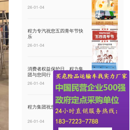
26-01-04
程力专汽祝您五四青年节快
乐
26-01-04
消费者权益保护日，程力集
团与您同行
26-01-04
程力集团祝您元宵节快乐
26-01-04