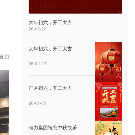
大年初六，开工大吉
26-02-22
大年初六，开工大吉
置如
26-02-22
正月初六，开工大吉
26-01-05
程力集团祝您中秋快乐