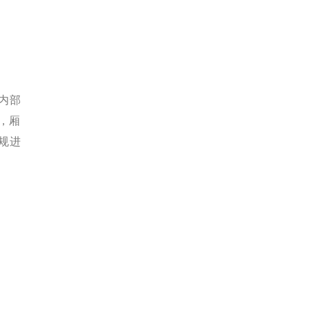
内部
，厢
规进