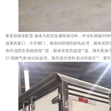
集装箱厢体配置:厢体为双层金属骨架结构，外冷轧钢板内
做通风窗口，中开侧门，厢体内部做防静电处理，厢体底部
体内顶部安装烟感报**器，厢体安装防盗报**器。随车配
行“易燃气体”标识粘贴等。随车提供资料:机动车购车**，