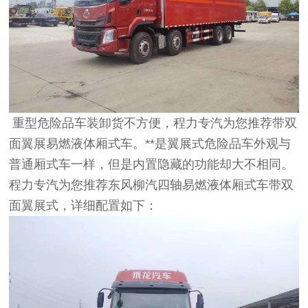
重型危险品车装卸货不方便，程力专汽为您推荐带双
面翼展易燃液体厢式车。**是翼展式危险品车外观与
普通厢式车一样，但是内置隐藏的功能却大不相同。
程力专汽为您推荐东风柳汽四轴易燃液体厢式车带双
面翼展式，详细配置如下：