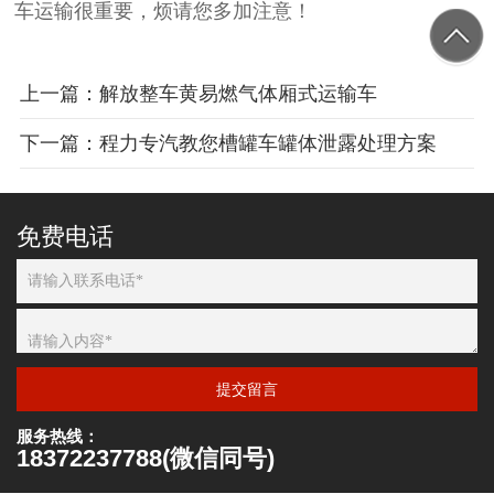
车运输很重要，烦请您多加注意！
上一篇：解放整车黄易燃气体厢式运输车
下一篇：程力专汽教您槽罐车罐体泄露处理方案
免费电话
提交留言
服务热线：
18372237788(微信同号)