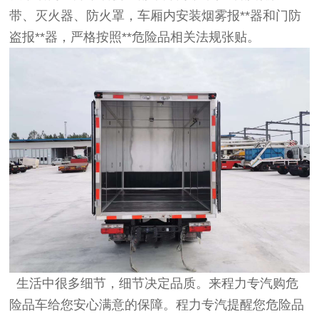
带、灭火器、防火罩，车厢内安装烟雾报**器和门防
盗报**器，严格按照**危险品相关法规张贴。
生活中很多细节，细节决定品质。来程力专汽购危
险品车给您安心满意的保障。程力专汽提醒您危险品