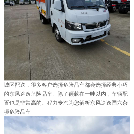
城区配送，很多客户选择危险品车都会选择经典小巧
的东风途逸危险品车。除了额载在一吨以内，车辆配
置也是非常高的。程力专汽为您解析东风途逸国六杂
项危险品车