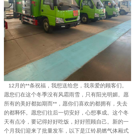
12月的**条祝福，我想送给您，我亲爱的顾客们。
愿您们在这个冬季没有风霜雨雪，只有阳光明媚。愿
所有的美好都如期而**，愿你们喜欢的都拥有，失去
的都释怀。愿您们往后一切安好，心想事成。这个冬
天有点冷，要记得好好吃饭，好好照顾自己。新的一
个月我们迎来了批量发车，以下是江铃易燃气体厢式