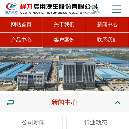
网站首页
关于我们
新闻中心
产品中心
客户案例
联系我们
新闻中心
公司新闻
行业动态