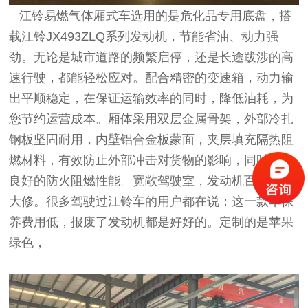
江铃易燃气体厢式车选用的是危化品专用底盘，搭
载江铃JX493ZLQ系列发动机，节能省油、动力强
劲。无论是城市道路的频繁启停，还是长途跋涉的高
速行驶，都能轻松应对。配合精密的变速箱，动力输
出平顺稳定，在保证运输效率的同时，降低油耗，为
您节约运营成本。厢体采用双层金属骨架，外部冷扎
钢板坚固耐用，内壁铝合金板蒙面，夹层填充隔热阻
燃材料，有效防止外部冲击对货物的影响，同时具备
良好的防火阻燃性能。宽敞驾驶室，发动机百公里无
大修。很多驾驶过江铃车的用户都在说：这一款车保
养费用低，报废了发动机都是好好的。定制的是苹果
绿色，