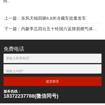
辆。
上一篇：东风天锦四驱6.8米冷藏车批量发车
下一篇：内蒙李总四台五十铃国六蓝牌易燃气体厢式车批量发车
免费电话
提交留言
服务热线：
18372237788(微信同号)