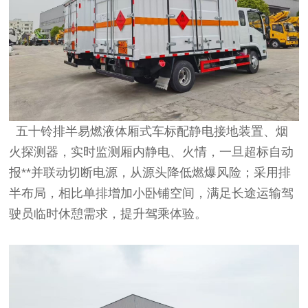
五十铃排半易燃液体厢式车标配静电接地装置、烟
火探测器，实时监测厢内静电、火情，一旦超标自动
报**并联动切断电源，从源头降低燃爆风险；采用排
半布局，相比单排增加小卧铺空间，满足长途运输驾
驶员临时休憩需求，提升驾乘体验。