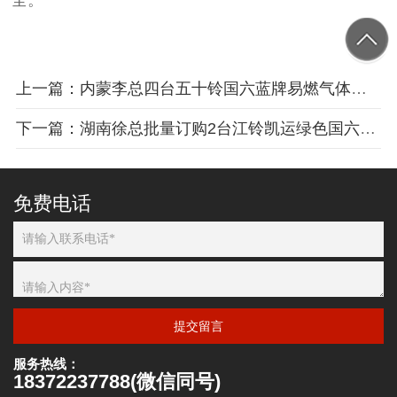
全。
上一篇：内蒙李总四台五十铃国六蓝牌易燃气体厢式车批量发车
下一篇：湖南徐总批量订购2台江铃凯运绿色国六易燃液体厢式车
免费电话
提交留言
服务热线：
18372237788(微信同号)