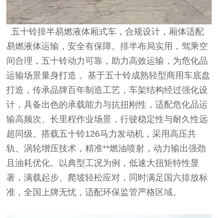
五十铃排半易燃液体厢式车，合规设计，厢体适配
易燃液体运输，安全有保障。排半布局实用，驾乘空
间合理，五十铃动力可靠，助力高效运输，为危化品
运输场景量身打造 。基于五十铃成熟轻型商用车底盘
打造，传承品牌百年制造工艺，车架结构经过强化设
计，具备出色的承载能力与抗扭刚性，适配危化品运
输高频次、长里程作业场景，行驶稳定性与耐久性远
超同级。搭载五十铃126马力发动机，采用高压共
轨、涡轮增压技术，精准**燃油喷射，动力输出强劲
且油耗优化。以典型工况为例，低速大扭矩特性显
著，满载起步、爬坡轻松应对，同时满足国六排放标
准，全国上牌无忧，适配环保监管严格区域。