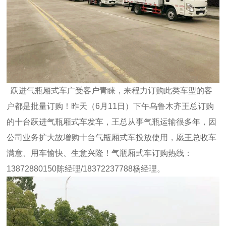
跃进气瓶厢式车广受客户青睐，来程力订购此类车型的客
户都是批量订购！昨天（6月11日）下午乌鲁木齐王总订购
的十台跃进气瓶厢式车发车，王总从事气瓶运输很多年，因
公司业务扩大故增购十台气瓶厢式车投放使用，愿王总收车
满意、用车愉快、生意兴隆！气瓶厢式车订购热线：
13872880150陈经理/18372237788杨经理。