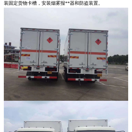
装固定货物卡槽，安装烟雾报**器和防盗装置。