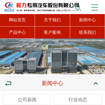
网站首页
关于我们
新闻中心
产品中心
客户案例
联系我们
新闻中心
公司新闻
行业动态