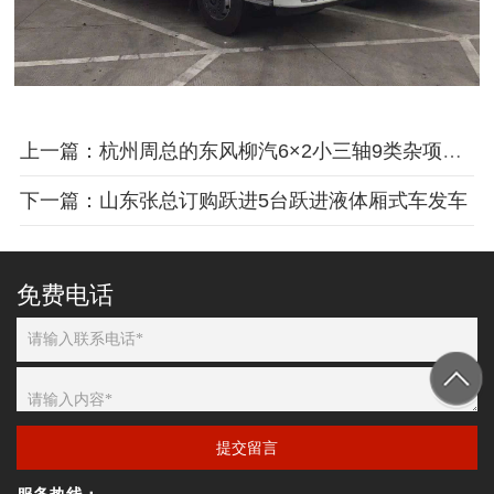
上一篇：杭州周总的东风柳汽6×2小三轴9类杂项危险品运输车完工待发车
下一篇：山东张总订购跃进5台跃进液体厢式车发车
免费电话
提交留言