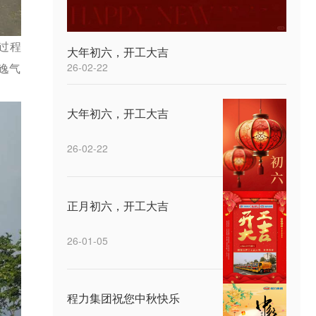
过程
大年初六，开工大吉
26-02-22
逸气
大年初六，开工大吉
26-02-22
正月初六，开工大吉
26-01-05
程力集团祝您中秋快乐