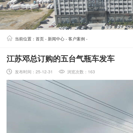
当前位置：
首页
-
新闻中心
-
客户案例
-
​江苏邓总订购的五台气瓶车发车
发布时间：25-12-31
浏览次数：163