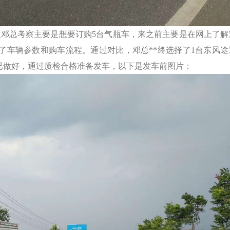
邓总考察主要是想要订购5台气瓶车，来之前主要是在网上了解
了车辆参数和购车流程。通过对比，邓总**终选择了1台东风途
已做好，通过质检合格准备发车，以下是发车前图片：