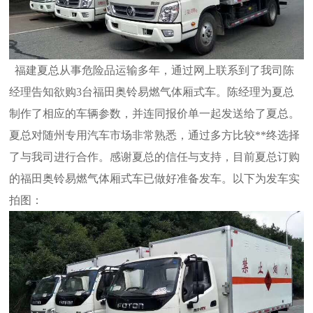
福建夏总从事危险品运输多年，通过网上联系到了我司陈
经理告知欲购3台福田奥铃易燃气体厢式车。陈经理为夏总
制作了相应的车辆参数，并连同报价单一起发送给了夏总。
夏总对随州专用汽车市场非常熟悉，通过多方比较**终选择
了与我司进行合作。感谢夏总的信任与支持，目前夏总订购
的福田奥铃易燃气体厢式车已做好准备发车。以下为发车实
拍图：