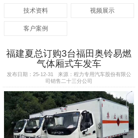
技术资料
视频展示
客户案例
福建夏总订购3台福田奥铃易燃
气体厢式车发车
发布日期：25-12-31 来源：程力专用汽车股份有限公
司销售二十三分公司