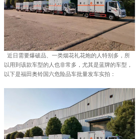
近日需要爆破品、一类烟花礼花炮的人特别多，所
以用到该款车型的人也非常多，尤其是蓝牌的车型，
以下是福田奥铃国六危险品车批量发车实拍：