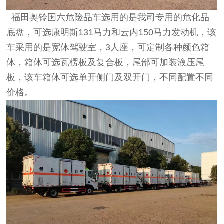
福田奥铃国六危险品车选用的是我司专用的危化品
底盘，可选康明斯131马力和云内150马力发动机，该
车采用的是宽体驾驶室，3人座，可定制各种颜色箱
体，箱体可选瓦楞板及复合板，尾部可加装液压尾
板，该车箱体可选单开侧门及双开门，不同配置不同
价格。