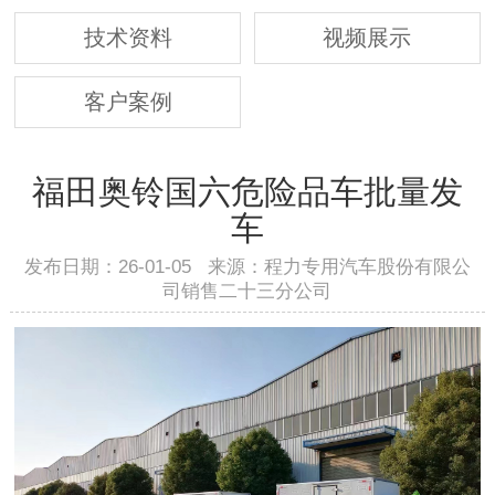
技术资料
视频展示
客户案例
福田奥铃国六危险品车批量发
车
发布日期：26-01-05 来源：程力专用汽车股份有限公
司销售二十三分公司