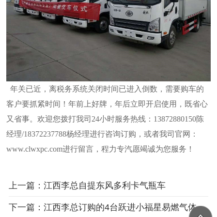
年关已近，离税务系统关闭时间已进入倒数，需要购车的
客户要抓紧时间！年前上好牌，年后立即开启使用，既省心
又省事。欢迎您拨打我司24小时服务热线：13872880150陈
经理/18372237788杨经理进行咨询订购，或者我司官网：
www.clwxpc.com进行留言，程力专汽愿竭诚为您服务！
上一篇：江西李总自提东风多利卡气瓶车
下一篇：江西李总订购的4台跃进小福星易燃气体厢式车发车