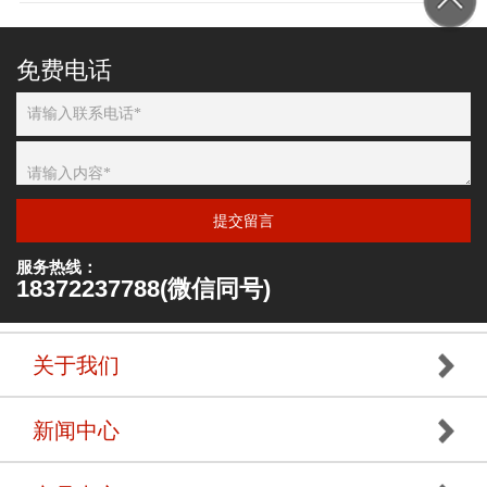
免费电话
提交留言
服务热线：
18372237788(微信同号)
关于我们
新闻中心