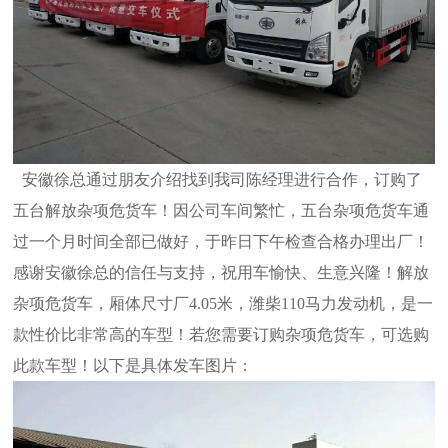
安徽徐总通过朋友介绍找到我司陈经理进行合作，订购了
五台解放杂项危货车！因公司车间繁忙，五台杂项危货车通
过一个月时间全部已做好，于昨日下午检查合格办理出厂！
感谢安徽徐总的信任与支持，祝用车愉快、生意兴隆！解放
杂项危货车，厢体尺寸厂4.05米，潍柴110马力发动机，是一
款性价比非常高的车型！若您需要订购杂项危货车，可选购
此款车型！以下是具体发车图片：