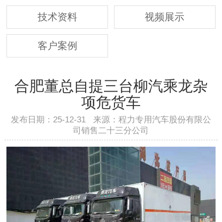
技术资料
视频展示
客户案例
合肥董总自提三台柳汽乘龙杂
项危货车
发布日期：25-12-31 来源：程力专用汽车股份有限公
司销售二十三分公司