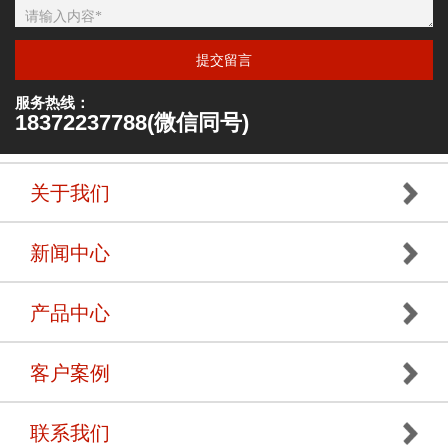
提交留言
服务热线：
18372237788(微信同号)
关于我们
新闻中心
产品中心
客户案例
联系我们