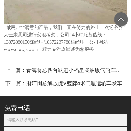
做用户**满意的产品，我们一直在努力的路上！欢迎各界
人士来我司进行实地考察，公司24小时服务热线：
13872880150陈经
理/18372237788杨经理。公司网站
www.clwxpc.com，程力专汽愿竭诚为您服务！
上一篇：青海蒋总四台跃进小福星柴油版气瓶车发车
下一篇：浙江周总解放虎V蓝牌4米气瓶运输车发车
免费电话