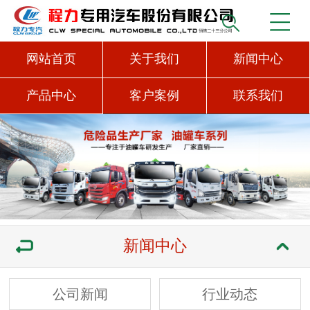
网站首页
关于我们
新闻中心
产品中心
客户案例
联系我们
新闻中心
公司新闻
行业动态