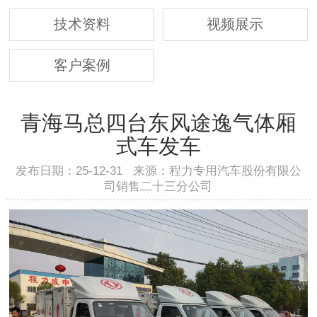
技术资料
视频展示
客户案例
青海马总四台东风途逸气体厢
式车发车
发布日期：25-12-31 来源：程力专用汽车股份有限公
司销售二十三分公司