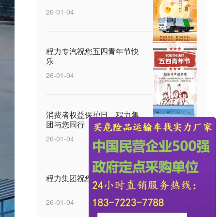
26-01-04
程力专汽祝您五四青年节快
乐
26-01-04
消费者权益保护日，程力集
团与您同行
26-01-04
程力集团祝您元宵节快乐
26-01-04