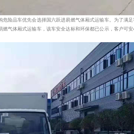
购危险品车优先会选择国六跃进易燃气体厢式运输车。为了满足
易燃气体厢式运输车，该车安全达标和环保都已公示，客户可安