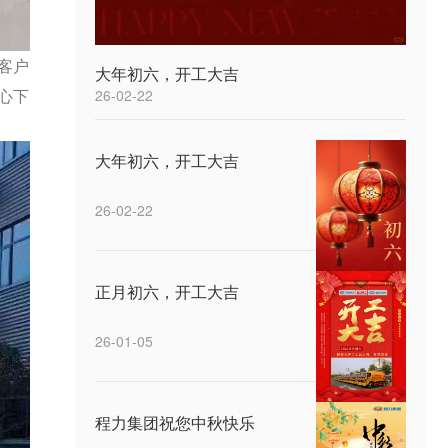
客户
大年初六，开工大吉
心下
26-02-22
大年初六，开工大吉
26-02-22
正月初六，开工大吉
26-01-05
程力集团祝您中秋快乐