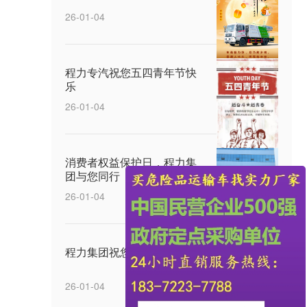
26-01-04
程力专汽祝您五四青年节快
乐
26-01-04
消费者权益保护日，程力集
团与您同行
26-01-04
程力集团祝您元宵节快乐
26-01-04