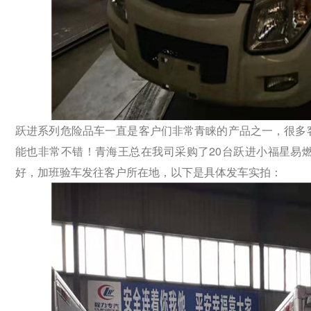
跃进系列危险品车一直是客户们非常青睐的产品之一，很多
能也非常不错！青海王总在我司采购了20台跃进小福星易燃
好，加班验车发往客户所在地，以下是具体发车实拍：