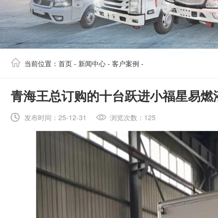
当前位置：
首页
-
新闻中心
-
客户案例
-
​青海王总订购的十台跃进小福星易燃
发布时间：25-12-31
浏览次数：125