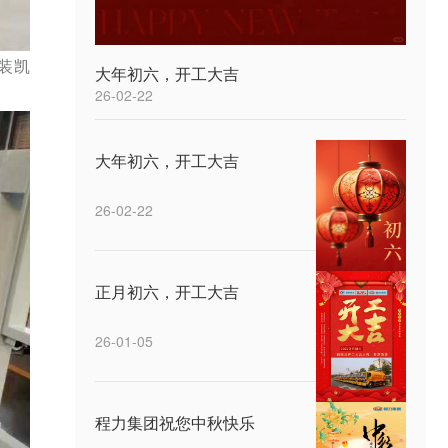
装凯
大年初六，开工大吉
26-02-22
大年初六，开工大吉
26-02-22
正月初六，开工大吉
26-01-05
程力集团祝您中秋快乐