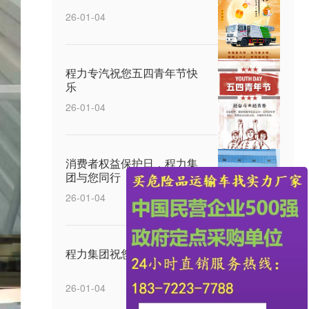
26-01-04
程力专汽祝您五四青年节快
乐
26-01-04
消费者权益保护日，程力集
团与您同行
26-01-04
程力集团祝您元宵节快乐
26-01-04