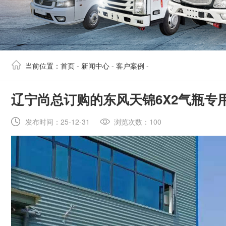
当前位置：
首页
-
新闻中心
-
客户案例
-
​辽宁尚总订购的东风天锦6X2气瓶专
发布时间：25-12-31
浏览次数：100