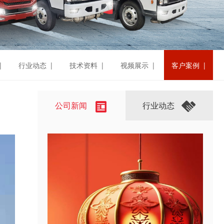
|
行业动态 |
技术资料 |
视频展示 |
客户案例 |
公司新闻
行业动态