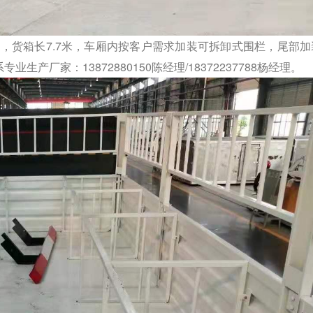
机，货箱长7.7米，车厢内按客户需求加装可拆卸式围栏，尾部加
厂家：13872880150陈经理/18372237788杨经理。