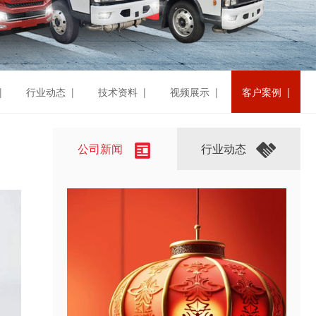
|
行业动态 |
技术资料 |
视频展示 |
客户案例 |
公司新闻
行业动态