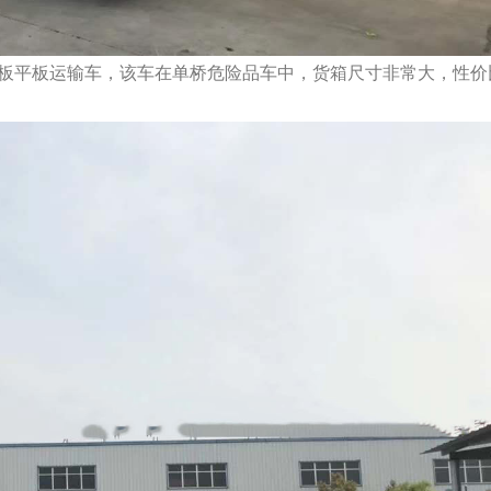
栏板平板运输车，该车在单桥危险品车中，货箱尺寸非常大，性价