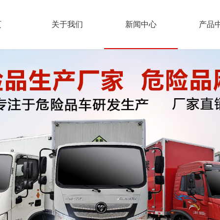
页
关于我们
新闻中心
产品