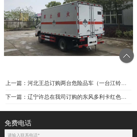
上一篇：河北王总订购两台危险品车（一台江铃危险品车和一台解放危险品车）发车
下一篇：辽宁许总在我司订购的东风多利卡红色油罐车发车
免费电话