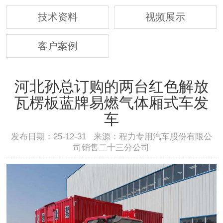
技术资料
视频展示
客户案例
河北孙总订购的两台红色解放
瓦楞板蓝牌易燃气体厢式车发
车
发布日期：25-12-31 来源：程力专用汽车股份有限公
司销售二十三分公司