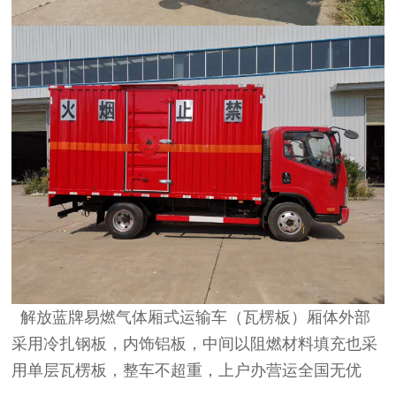
解放蓝牌易燃气体厢式运输车（瓦楞板）厢体外部
采用冷扎钢板，内饰铝板，中间以阻燃材料填充也采
用单层瓦楞板，整车不超重，上户办营运全国无优