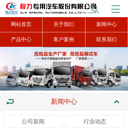
网站首页
关于我们
新闻中心
产品中心
客户案例
联系我们
新闻中心
公司新闻
行业动态