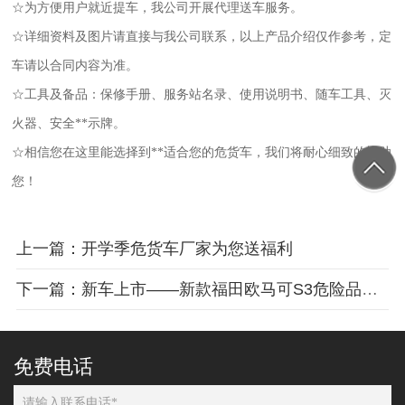
☆为方便用户就近提车，我公司开展代理送车服务。
☆详细资料及图片请直接与我公司联系，以上产品介绍仅作参考，定
车请以合同内容为准。
☆工具及备品：保修手册、服务站名录、使用说明书、随车工具、灭
火器、安全**示牌。
☆相信您在这里能选择到**适合您的危货车，我们将耐心细致的协助
您！
上一篇：开学季危货车厂家为您送福利
下一篇：新车上市——新款福田欧马可S3危险品厢式车
免费电话