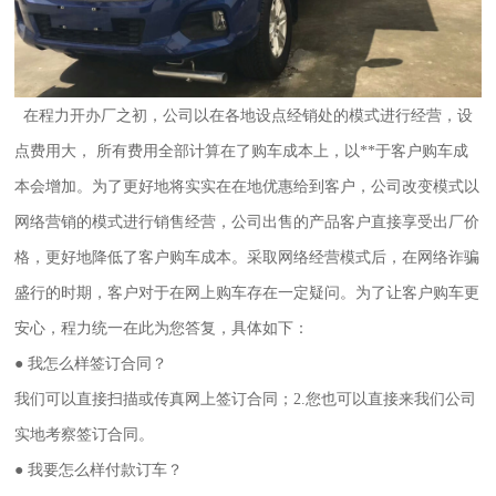
在程力开办厂之初，公司以在各地设点经销处的模式进行经营，设
点费用大， 所有费用全部计算在了购车成本上，以**于客户购车成
本
会增加。为了更好地将实实在在地优惠给到客户，公司改变模式以
网络营销的模式进行销售经营，公司出售的产品客户直接享受出厂价
格
，更好地降低了客户购车成本。采取网络经营模式后，在网络诈骗
盛行的时期，客户对于在网上购车存在一定疑问。为了让客户购车更
安
心，程力统一在此为您答复，具体如下：
● 我怎么样签订合同？
我们可以直接扫描或传真网上签订合同；2.您也可以直接来我们公司
实地考察签订合同。
● 我要怎么样付款订车？