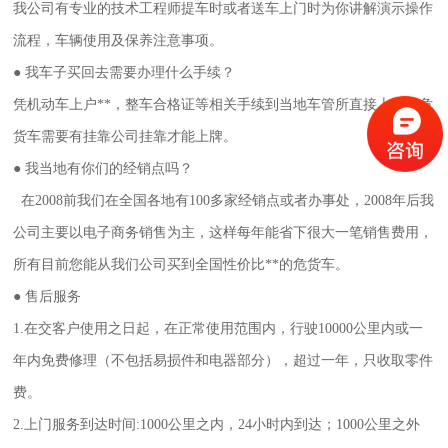
我公司有专业的技术工程师提车时或者送车上门时为你讲解演示操作
流程，车辆使用及保养注意事项。
● 我车子买回去需要办理什么手续？
凭机动车上户**，整车合格证等相关手续到当地车管所直接上牌。危
货车需要有挂靠公司挂靠才能上牌。
● 我当地有你们的经销点吗？
在2008前我们在全国各地有100多家经销点或者办事处，2008年后我
公司主要以电子商务销售为主，这样每年能省下很大一笔销售费用，
所有目前您能从我们公司买到全国性价比**的危货车。
● 售后服务
1.在交客户使用之日起，在正常使用范围内，行驶10000公里内或一
年内免费修理（不包括易损件和电器部分），超过一年，只收取零件
费
。
2.上门服务到达时间:1000公里之内，24小时内到达；1000公里之外