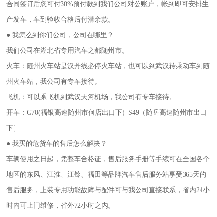
合同签订后您可付30%预付款到我们公司对公账户，帐到即可安排生
产发车，车到验收合格后付清余款。
● 我怎么到你们公司，公司在哪里？
我们公司在湖北省专用汽车之都随州市。
火车：随州火车站是汉丹线必停火车站，也可以到武汉转乘动车到随
州火车站，我公司有专车接待。
飞机：可以乘飞机到武汉天河机场，我公司有专车接待。
开车：G70(福银高速随州市何店出口下) S49（随岳高速随州市出口
下）
● 我买的危货车的售后怎么解决？
车辆使用之日起，凭整车合格证，售后服务手册等手续可在全国各个
地区的东风、江淮、江铃、福田等品牌汽车售后服务站享受365天的
售
后服务，上装专用功能故障与配件可与我公司直接联系，省内24小
时内可上门维修，省外72小时之内。