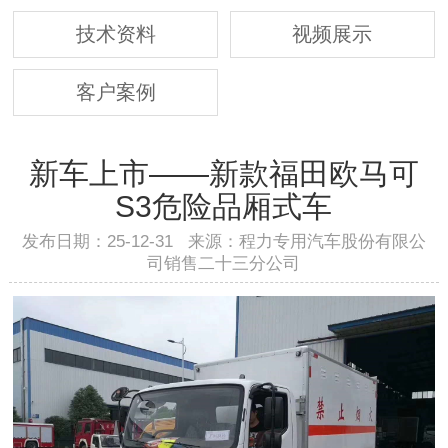
技术资料
视频展示
客户案例
新车上市——新款福田欧马可
S3危险品厢式车
发布日期：25-12-31 来源：程力专用汽车股份有限公
司销售二十三分公司