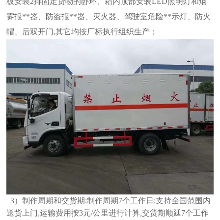
板安装2排固定货物的卧环、箱内顶部安装LED照明灯和烟
雾报**器、防盗报**器、灭火器、驾驶室危险**
示灯、防火
帽、后双开门,其它均按厂标执行组织生产；
3）制作周期和交货期:制作周期7个工作日;支持全国范围内
送货上门,运输费用按3元/公里进行计算,交货期顺延7个工作