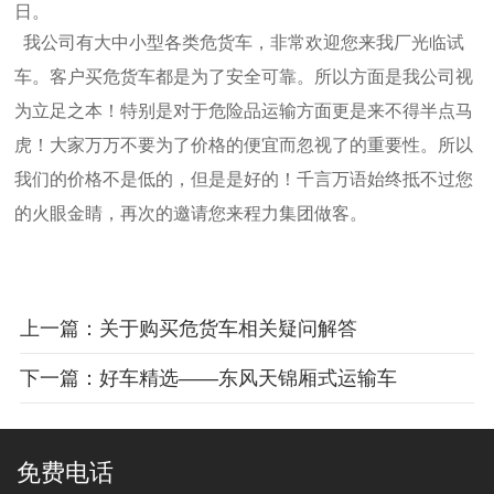
日。
我公司有大中小型各类危货车，非常欢迎您来我厂光临试
车。客户买危货车都是为了安全可靠。所以方面是我公司视
为立足之本！特别
是对于危险品运输方面更是来不得半点马
虎！大家万万不要为了价格的便宜而忽视了的重要性。所以
我们的价格不是低的，但是是好的！
千言万语始终抵不过您
的火眼金睛，再次的邀请您来程力集团做客。
上一篇：关于购买危货车相关疑问解答
下一篇：好车精选——东风天锦厢式运输车
免费电话