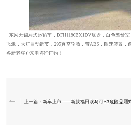
东风天锦厢式运输车，DFH1180BX1DV底盘，白色驾驶室，
飞溅，大灯自动调节，295真空轮胎，带ABS，限速装置
各新老客户来电咨询订购！
上一篇：新车上市——新款福田欧马可S3危险品厢