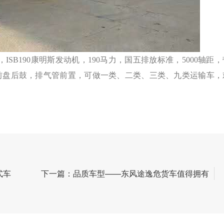
ISB190康明斯发动机，190马力，国五排放标准，5000轴距
，前盘后鼓，排气管前置，可做一类、二类、三类、九类运输车，
式车
下一篇：品质车型——东风途逸危货车值得拥有