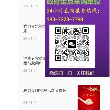
26-01-04
程力专汽祝您五四青年节快
乐
26-01-04
消费者权益保护日，程力集
团与您同行
26-01-04
程力集团祝您元宵节快乐
26-01-04