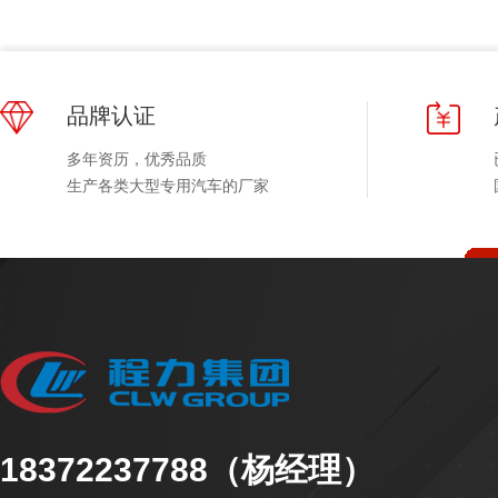
品牌认证
多年资历，优秀品质
生产各类大型专用汽车的厂家
18372237788（杨经理）