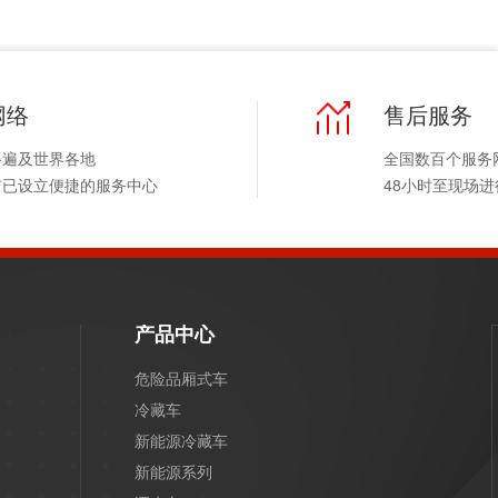
网络
售后服务
络遍及世界各地
全国数百个服务
市已设立便捷的服务中心
48小时至现场
产品中心
危险品厢式车
冷藏车
新能源冷藏车
新能源系列