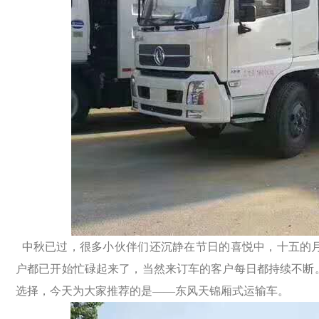
中秋已过，很多小伙伴们还沉静在节日的喜悦中，十五的月
户都已开始忙碌起来了，当然来订车的客户每日都持续不断
选择，今天为大家推荐的是——东风天锦厢式运输车。