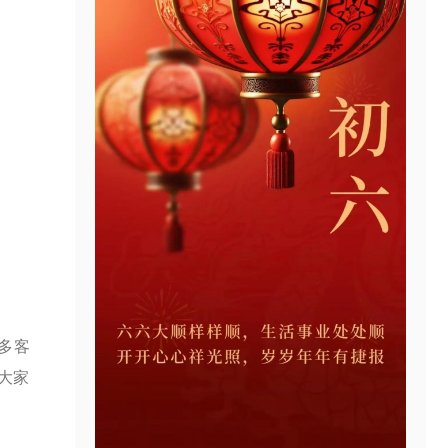
多客
大家