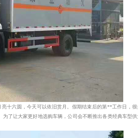
亮十六圆，今天可以依旧赏月。假期结束后的第**工作日，很
。为了让大家更好地选购车辆，公司会不断推出各类经典车型供