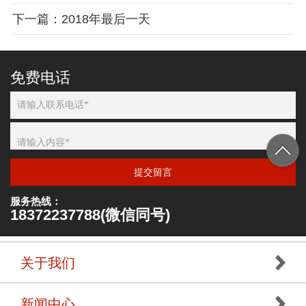
下一篇：2018年最后一天
免费电话
提交留言
服务热线：
18372237788(微信同号)
关于我们
新闻中心