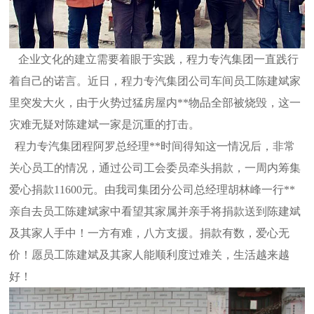
企业文化的建立需要着眼于实践，程力专汽集团一直践行
着自己的诺言。近日，程力专汽集团公司车间员工陈建斌家
里突发大火，由于
火势过猛房屋内**物品全部被烧毁，这一
灾难无疑对陈建斌一家是沉重的打击。
程力专汽集团程阿罗总经理**时间得知这一情况后，非常
关心员工的情况，通过公司工会委员牵头捐款，一周内筹集
爱心捐款11600元
。由我司集团分公司总经理胡林峰一行**
亲自去员工陈建斌家中看望其家属并亲手将捐款送到陈建斌
及其家人手中！一方有难，八方支
援。捐款有数，爱心无
价！愿员工陈建斌及其家人能顺利度过难关，生活越来越
好！