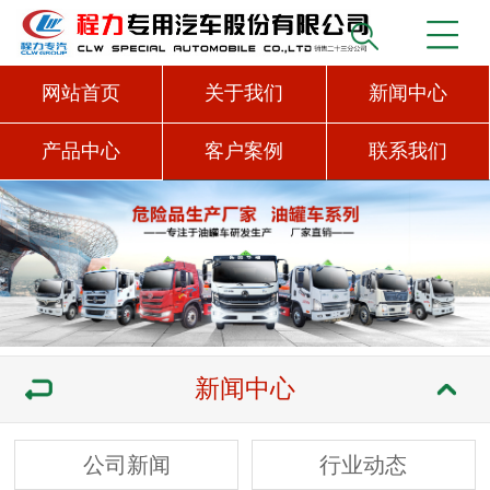
网站首页
关于我们
新闻中心
产品中心
客户案例
联系我们
新闻中心
公司新闻
行业动态