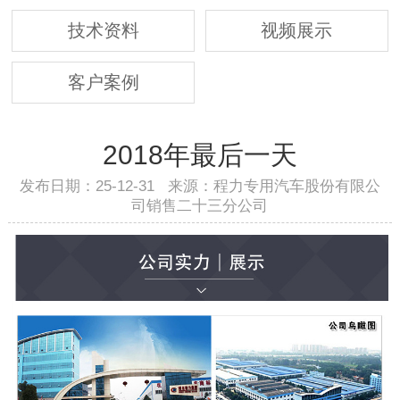
技术资料
视频展示
客户案例
2018年最后一天
发布日期：25-12-31 来源：程力专用汽车股份有限公
司销售二十三分公司