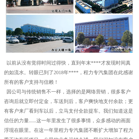
以前从没有觉得时间过得快，直到年末****才发现时间真
的如流水。转眼已到了2018年****，程力专汽集团在此感谢
所有的客户支持与信赖！
因公司与传统销售不一样，选择的是网络营销，很多客户
咨询后就立即付定金，车送到后，客户爽快地支付余款；更
有客户来厂看到车以后，立马支付全款提车。我们知道这是
信任的力量......这一年里发生了很多事情，众多感动的画面
浮现在眼里。在这一年里程力专汽集团不断扩大增加了程力