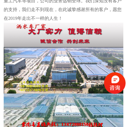
重工汽车等项目，公司的业务远销全球。我们深知没有客户
的支持，我们走不到现在，在此诚挚感谢所有的客户，愿您
在2019年走出不一样的人生！