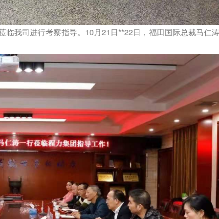
我司进行考察指导。10月21日**22日，福田国际总裁马仁涛
。