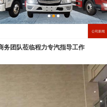
公司新闻 
别商务团队莅临程力专汽指导工作