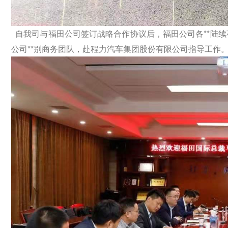
自我司与福田公司签订战略合作协议后，福田公司各**陆续莅临
公司**别商务团队，赴程力汽车集团股份有限公司指导工作