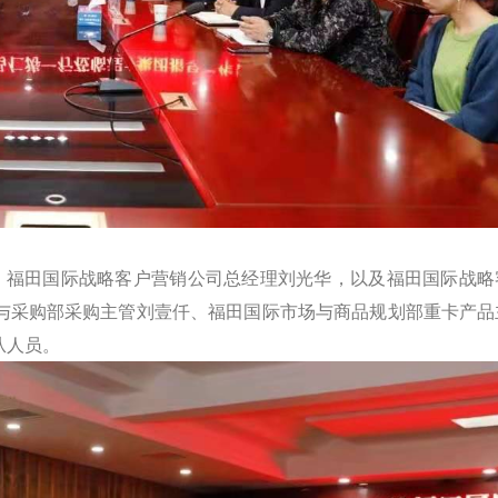
、福田国际战略客户营销公司总经理刘光华，以及福田国际战略
与采购部采购主管刘壹仟、福田国际市场与商品规划部重卡产品
从人员。