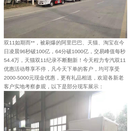
双11如期而**，被刷爆的阿里巴巴、天猫、淘宝在今
日凌晨96秒破100亿，64分破1000亿，交易峰值每秒
54.4万，天猫双11纪录不断翻新！今天程力专汽双11
优惠活动尊享不停，凡今天下单的客户，均可享受
2000-5000元现金优惠，更有礼品相送，欢迎各新老
客户实地考察参观，以下是部分现车展示：