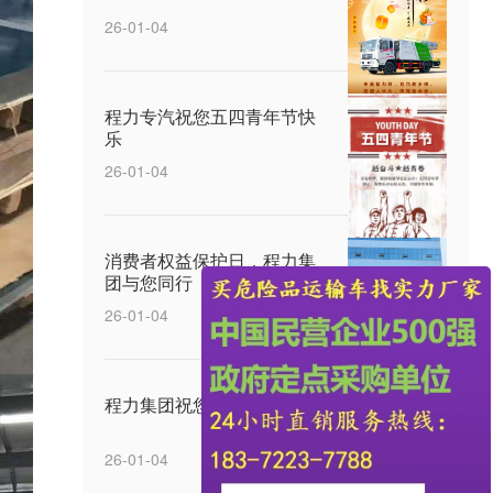
26-01-04
程力专汽祝您五四青年节快
乐
26-01-04
消费者权益保护日，程力集
团与您同行
26-01-04
程力集团祝您元宵节快乐
26-01-04