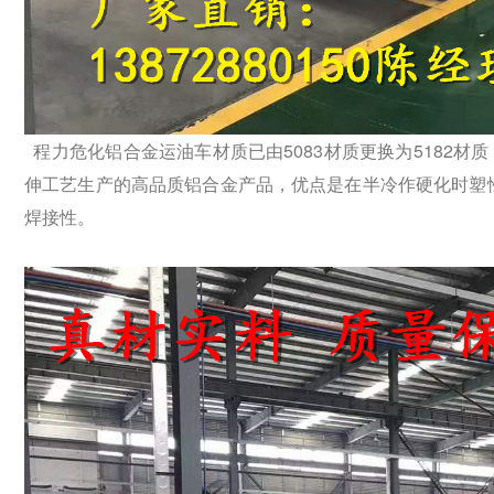
程力危化铝合金运油车材质已由5083材质更换为5182材质，
伸工艺生产的高品质铝合金产品，优点是在半冷作硬化时塑
焊接性。