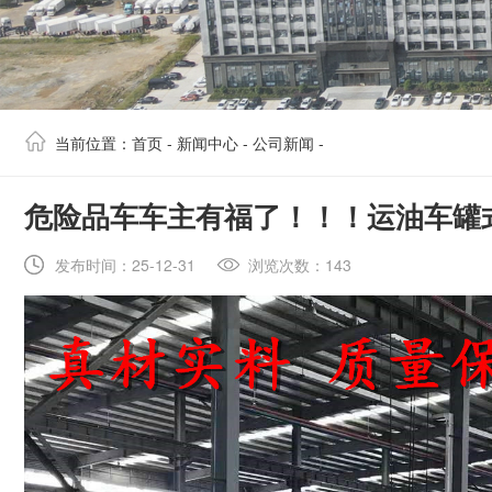
当前位置：
首页
-
新闻中心
-
公司新闻
-
​危险品车车主有福了！！！运油车罐
发布时间：25-12-31
浏览次数：143