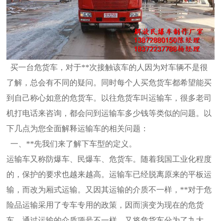
买一台危货车，对于**次接触该车的人因为对车辆不是很
了解，总会有不同的疑问。同时每个人买危货车都希望能买
到自己称心如意
的危货车。以往危货车叫运输车，很多老司
机打电话来咨询，都会问到运输车多少钱等类似的问题。以
下几点为您全面解释运输车的相关
问题：
一、**先我们来了解下车型的定义。
运输车又称防爆车、民爆车、危货车。随着我国工业化程度
的，保护的要求也越来越高。运输车已经脱离原来的平板运
输，而改为厢式运
输。又因其运输的介质不一样，**对于危
险品运输采用了专车专用的政策，因而演变为现在的危货
车。通过运输的介质项号不一样，又
将危货车分为了九大