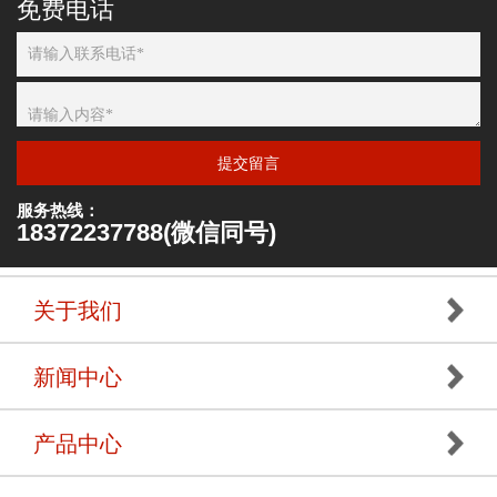
免费电话
提交留言
服务热线：
18372237788(微信同号)
关于我们
新闻中心
产品中心