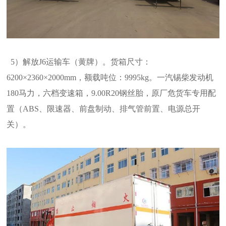
5）解放J6运输车（黄牌）。货箱尺寸：
6200×2360×2000mm，额载吨位：9995kg。一汽锡柴发动机
180马力，六档变速箱，9.00R20钢丝胎
，原厂危货车专用配
置（ABS、限速器、前盘制动、排气管前置、电源总开
关）。