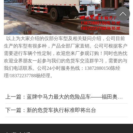
以上为大家介绍的仅部分车型及相关疑问介绍，公司目前
生产的车型有很多种，产品全部厂家直销。公司可根据客户
需要进行车辆个性
定制，欢迎您来厂参观订购！同时也热忱
欢迎业界朋友一起参与我们的危货车交流群学习，需要的与
我们电话联系。公司24小时服务热线
：13872880150陈经
理/18372237788杨经理。
上一篇：蓝牌中马力最大的危险品车——福田奥铃危险品车
下一篇：新的危货车执行标准即将出台