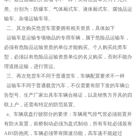
类。分别为：防爆车、气体厢式车、液体厢式车、腐蚀品运
输车、杂项运输车等。
二、其次购买危货车需要拥有相关资质，具体如下
运输车是运输专项物品的专用车辆，属于危险品运输车，
必须有危险品运输资质的单位才能购买。个人购买此类车
型，必须以有危险品运
输资质单位的名义购买，否则不能办
理道路运输，进行营运。
三、再次危货车不同于普通货车，车辆配置要求不一样
运输车不同于普通载货汽车，不仅需要有部下发的车辆公
告型号、生产厂家出具车车辆合格证，以及销售方开具的四
联上户，还需有特定
的防范装置。
a、车辆底盘行驶部分的要求：车辆尾气排气管必须前置并
有防火装置，前桥制动必须为盘式制动，所有车轮必须装有
ABS防抱死，车辆必须
带有限速功能，高车速不能超过