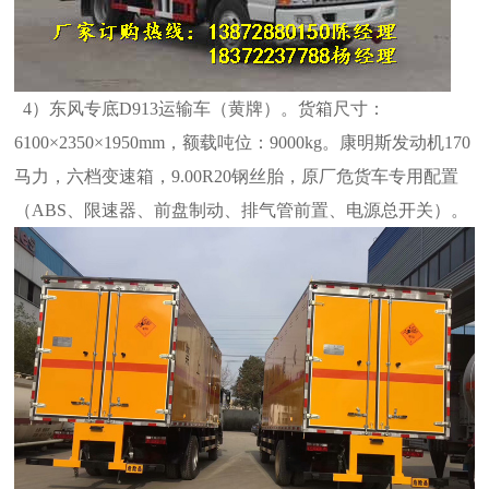
4）东风专底D913运输车（黄牌）。货箱尺寸：
6100×2350×1950mm，额载吨位：9000kg。康明斯发动机170
马力，六档变速箱，9.00R20钢
丝胎，原厂危货车专用配置
（ABS、限速器、前盘制动、排气管前置、电源总开关）。