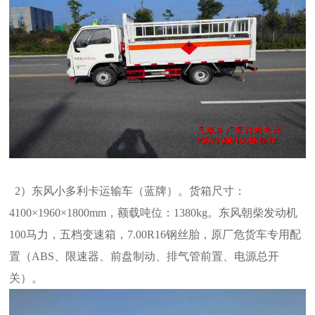
2）东风小多利卡运输车（蓝牌）。货箱尺寸：
4100×1960×1800mm，额载吨位：1380kg。东风朝柴发动机
100马力，五档变速箱，7.00R16
钢丝胎，原厂危货车专用配
置（ABS、限速器、前盘制动、排气管前置、电源总开
关）。