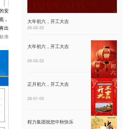
的安
底，
大年初六，开工大吉
26-02-22
将出
标准
大年初六，开工大吉
26-02-22
正月初六，开工大吉
26-01-05
程力集团祝您中秋快乐