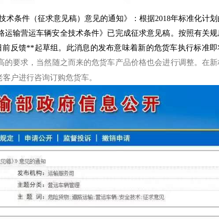
全技术条件（征求意见稿）意见的通知》：根据2018年标准化计划
道路运输营运车辆安全技术条件》已完成征求意见稿。按照有关规
0日前反馈**起草组。此消息的发布意味着新的危货车执行标准即
高的要求，当然随之而来的危货车产品价格也会进行调整。在新
老客户进行咨询订购危货车。