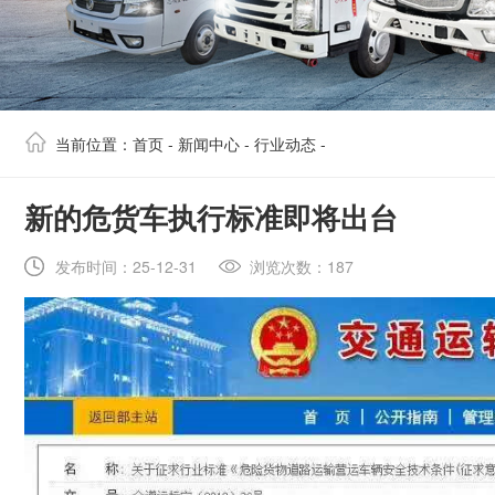
当前位置：
首页
-
新闻中心
-
行业动态
-
​新的危货车执行标准即将出台
发布时间：25-12-31
浏览次数：187