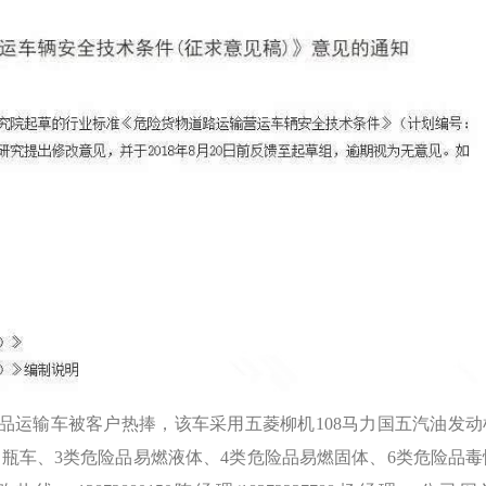
品运输车被客户热捧，该车采用五菱柳机108马力国五汽油发动
瓶车、3类危险品易燃液体、4类危险品易燃固体、6类危险品毒