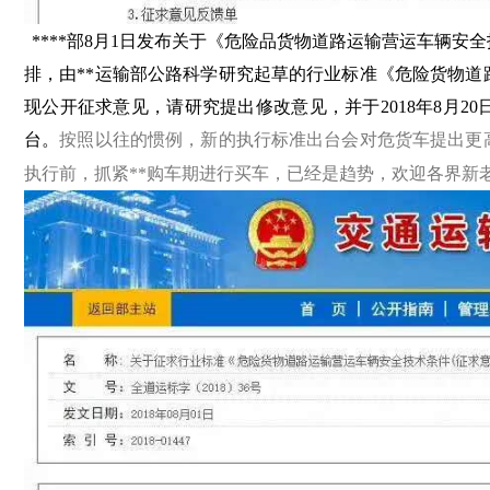
****部8月1日发布关于《危险品货物道路运输营运车辆安
排，由**运输部公路科学研究起草的行业标准《危险货物
现公开征求意见，请研究提出修改意见，并于2018年8月2
台。
按照以往的惯例，新的执行标准出台会对危货车提出更
执行前，抓紧**购车期进行买车，已经是趋势，欢迎各界新