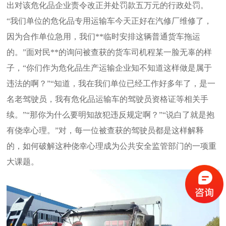
出对该危化品企业责令改正并处罚款
五万元的行政处罚。
“我们单位的危化品专用运输车今天正好在汽修厂维修了，
因为合作单位急用，我们**临时安排这辆普通货车拖运
的。”面对民**的询
问被查获的货车司机程某一脸无辜的样
子，“你们作为危化品生产运输企业知不知道这样做是属于
违法的啊？”“知道，我在我们单位已
经工作好多年了，是一
名老驾驶员，我有危化品运输车的驾驶员资格证等相关手
续。”“那你为什么要明知故犯违反规定啊？”“说白了
就是抱
有侥幸心理。”对，每一位被查获的驾驶员都是这样解释
的，如何破解这种侥幸心理成为公共安全监管部门的一项重
大课题。