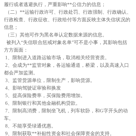
履行或者逃避执行，严重影响**公信力的信息；
（二）**运输行政许可、行政处罚、行政强制、行政确认、
行政检查、行政征收、行政给付等方面反映主体失信状况的
信息；
（三）其他可作为黑名单认定数据来源的信息。
被列入“失信联合惩戒对象名单”可不是小事，其影响包括
方方面面：
1、限制进入道路运输市场，取消相关经营资质。
2、会成为**监管对象，各运输通道，桥梁，以及高速入口
都会严加监测。
3、监管货源单位，限制生产，影响货源。
4、影响驾驶证审验和换发
5、提高保险费率，买保险费用增加。
6、限制银行和其他金融机构贷款。
7、限制高消费，限制坐飞机，列车软卧，和G字开头的动
车。
8、不能享受绿通优惠。
9、限制获取**补贴性资金和社会保障资金的支持。