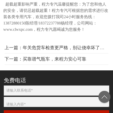
超载超重影响严重，程力专汽温馨提醒您：为了您和他人
的安全，请切忌超载超重！程力专汽可根据您的需求进行改
装各类专用汽车，
欢迎您拨打我司24小时服务热线：
13872880150陈经理/18372237788杨经理，公司网站：
www.clwxpc.com，程力专汽愿竭诚为您服务！
上一篇：年关危货车检查更严格，别让侥幸坏了大事
下一篇：买靠谱气瓶车，来程力安心可靠
免费电话