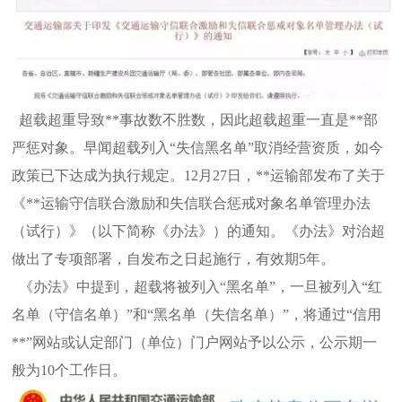
超载超重导致**事故数不胜数，因此超载超重一直是**部
严惩对象。早闻超载列入“失信黑名单”取消经营资质，如今
政策已下达
成为执行规定。12月27日，**运输部发布了关于
《**运输守信联合激励和失信联合惩戒对象名单管理办法
（试行）》（以下简称《办
法》）的通知。《办法》对治超
做出了专项部署，自发布之日起施行，有效期5年。
《办法》中提到，超载将被列入“黑名单”，一旦被列入“红
名单（守信名单）”和“黑名单（失信名单）”，将通过“信用
**”网
站或认定部门（单位）门户网站予以公示，公示期一
般为10个工作日。