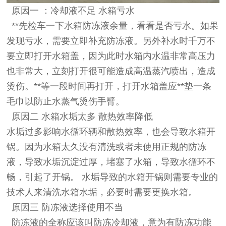
原因一 ：冷却液不足 水箱亏水
**先检车一下水箱防冻液余量，看看是否亏水。如果
发现亏水，需要立即补充防冻液。另外补水时千万不
要立即打开水箱盖，因为此时水箱内水温非常高压力
也非常大，立刻打开很可能造成高温蒸汽喷出，造成
烫伤。**等一段时间再打开，打开水箱盖应**垫一条
毛巾以防止水蒸气烫伤手臂。
原因二 水箱水垢太多 散热效率降低
水垢过多影响水循环辆和散热效率，也会导致水箱开
锅。因为水箱太久没有清洗或者未使用正规的防冻
液，导致水垢沉淀过厚，堵塞了水箱，导致水循环不
畅，引起了开锅。 水垢导致的水箱开锅则需要专业的
技术人来清洗水箱水垢，必要时需要更换水箱。
原因三 防冻液选择使用不当
防冻液的全称应该叫防冻冷却液，意为有防冻功能