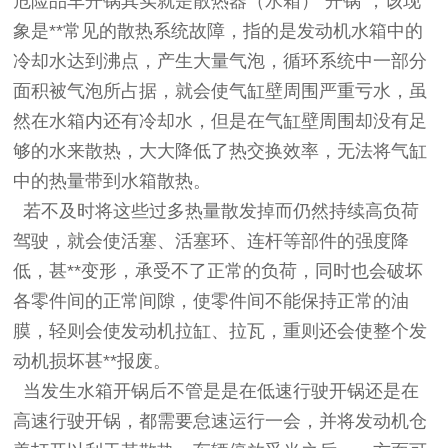
危险品车开锅其实就是散热器（水箱）“开锅”，该现
象是**常见的散热系统故障，指的是发动机水箱中的
冷却水达到沸点，产生大量气泡，循环系统中一部分
面积被气泡所占据，就会使气缸壁周围严重亏水，虽
然在水箱内还有冷却水，但是在气缸壁周围却没有足
够的水来散热，大大降低了热交换效率，无法将气缸
中的热量带到水箱散热。
若不及时将这些过多热量散发掉而仍然持续高负荷
驾驶，就会使活塞、活塞环、连杆等部件的强度降
低，甚**变形，承受不了正常的负荷，同时也会破坏
各零件间的正常间隙，使零件间不能保持正常的油
膜，轻则会使发动机拉缸、拉瓦，重则还会使整个发
动机损坏甚**报废。
当发生水箱开锅后不管是是在低速行驶开锅还是在
高速行驶开锅，都需要怠速运行一会，并将发动机仓