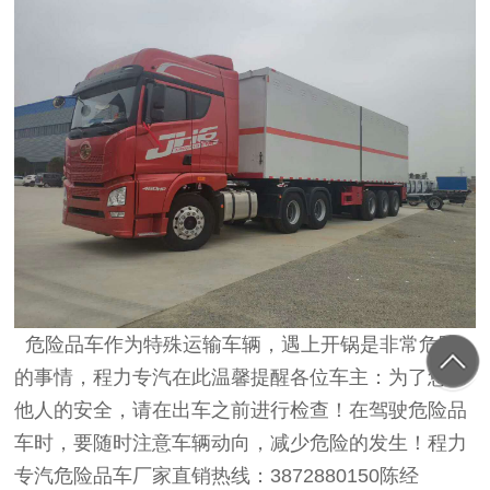
危险品车作为特殊运输车辆，遇上开锅是非常危险
的事情，程力专汽在此温馨提醒各位车主：为了您和
他人的安全，请在出车之前进行检查！在驾驶危险品
车时，要随时注意车辆动向，减少危险的发生！程力
专汽危险品车厂家直销热线：3872880150陈经