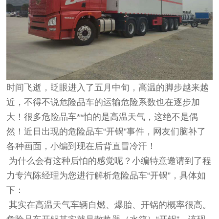
时间飞逝，眨眼进入了五月中旬，高温的脚步越来越
近，不得不说危险品车的运输危险系数也在逐步加
大！很多危险品车**怕的是高温天气，这绝不是偶
然！近日出现的危险品车“开锅”事件，网友们脑补了
各种画面，小编到现在后背直冒冷汗！
为什么会有这种后怕的感觉呢？小编特意邀请到了程
力专汽陈经理为您进行解析危险品车“开锅”，具体如
下：
其实在高温天气车辆自燃、爆胎、开锅的概率很高。