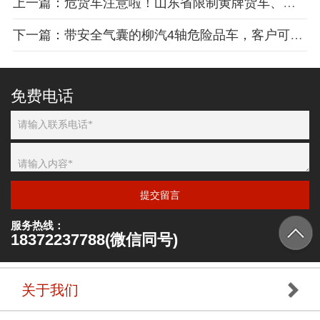
上一篇：危货车注意啦！山东省限制黄牌货车、五轴及以上危货车
下一篇：带安全气囊的柳汽4轴危险品车，客户可安心购买
免费电话
提交留言
服务热线：
18372237788(微信同号)
关于我们