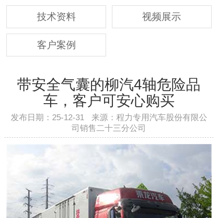
技术资料
视频展示
客户案例
带安全气囊的柳汽4轴危险品
车，客户可安心购买
发布日期：25-12-31 来源：程力专用汽车股份有限公
司销售二十三分公司