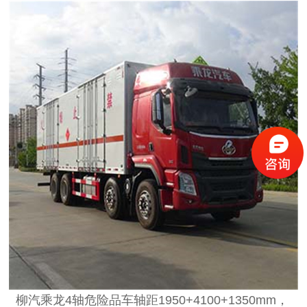
柳汽乘龙4轴危险品车轴距1950+4100+1350mm，