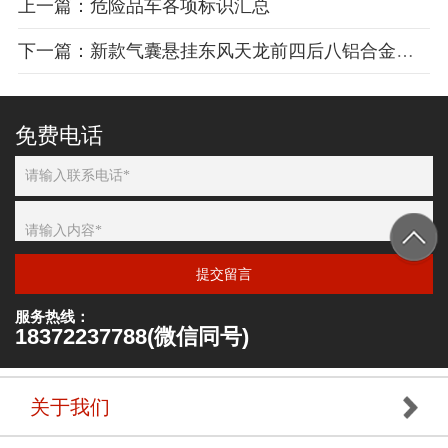
上一篇：危险品车各项标识汇总
下一篇：新款气囊悬挂东风天龙前四后八铝合金运油车
免费电话
提交留言
服务热线：
18372237788(微信同号)
关于我们