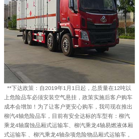
**下达政策：自2019年1月1日起，总质量在12吨以
上危险品车必须安装空气悬挂，政策实施后客户购车
成本会增加！为了让客户更安心购车，我司现在推出
柳汽4轴危险品车，目前有安全达标的车型有：柳汽
乘龙4轴腐蚀品厢式运输车、柳汽乘龙4轴易燃液体厢
式运输车 、柳汽乘龙4轴杂项危险物品厢式运输车 。