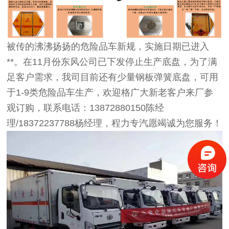
被传的沸沸扬扬的危险品车新规，实施日期已进入
**。在11月份东风公司已下发停止生产底盘，为了满
足客户需求，我司目前还有少量钢板弹簧底盘，可用
于1-9类危险品车生产，欢迎格广大新老客户来厂参
观订购，联系电话：13872880150陈经
理/18372237788杨经理，程力专汽愿竭诚为您服务！