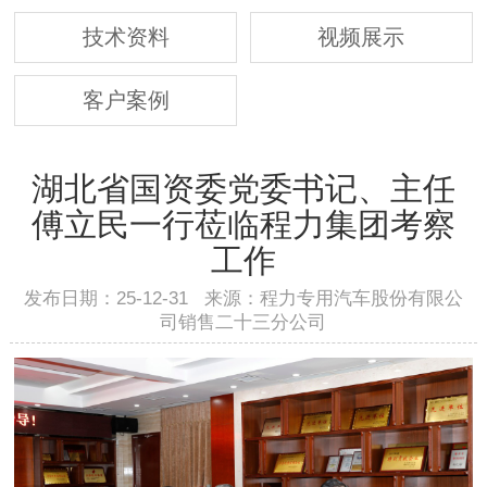
技术资料
视频展示
客户案例
湖北省国资委党委书记、主任
傅立民一行莅临程力集团考察
工作
发布日期：25-12-31 来源：程力专用汽车股份有限公
司销售二十三分公司