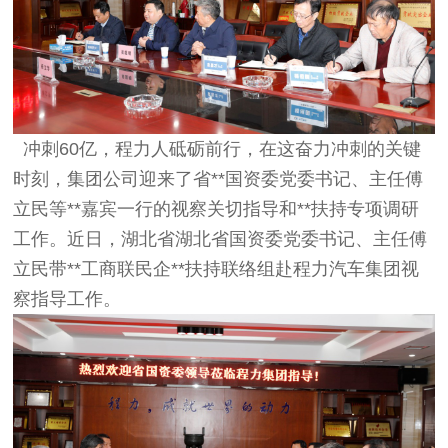
冲刺60亿，程力人砥砺前行，在这奋力冲刺的关键
时刻，集团公司迎来了省**国资委党委书记、主任傅
立民等**嘉宾一行的视察关切指导和**扶持专项调研
工作。近日，湖北省湖北省国资委党委书记、主任傅
立民带**工商联民企**扶持联络组赴程力汽车集团视
察指导工作。