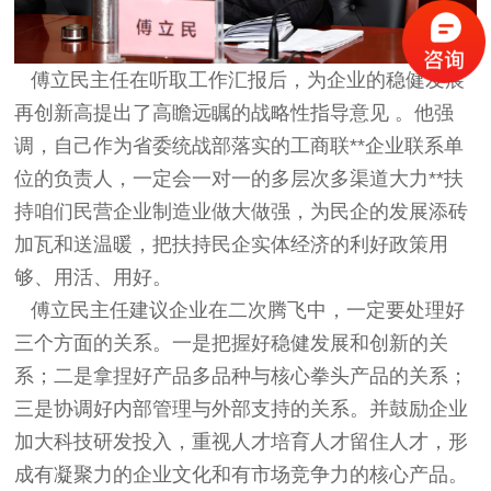
傅立民主任在听取工作汇报后，为企业的稳健发展
再创新高提出了高瞻远瞩的战略性指导意见 。他强
调，自己作为省委统战部落实的工商联**企业联系单
位的负责人，一定会一对一的多层次多渠道大力**扶
持咱们民营企业制造业做大做强，为民企的发展添砖
加瓦和送温暖，把扶持民企实体经济的利好政策用
够、用活、用好。
傅立民主任建议企业在二次腾飞中，一定要处理好
三个方面的关系。一是把握好稳健发展和创新的关
系；二是拿捏好产品多品种与核心拳头产品的关系；
三是协调好内部管理与外部支持的关系。并鼓励企业
加大科技研发投入，重视人才培育人才留住人才，形
成有凝聚力的企业文化和有市场竞争力的核心产品。