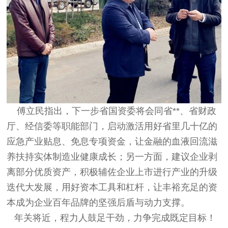
傅立民指出，下一步省国资委将会同省**、省财政
厅、经信委等职能部门，启动激活用好省里几十亿的
应急产业贴息、免息专项资金，让金融的血液回流滋
养扶持实体制造业健康成长；另一方面，建议企业剥
离部分优质资产，积极辅佐企业上市进行产业的升级
迭代大发展，用好资本工具和杠杆，让丰裕充足的资
本成为企业百年品牌的坚强后盾与动力支撑。
年关将近，程力人鼓足干劲，力争完成既定目标！